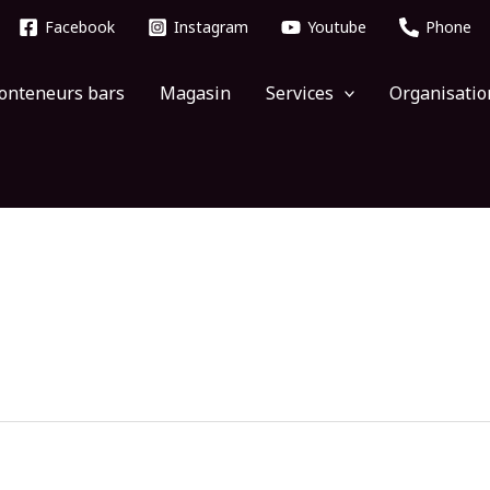
Facebook
Instagram
Youtube
Phone
onteneurs bars
Magasin
Services
Organisatio