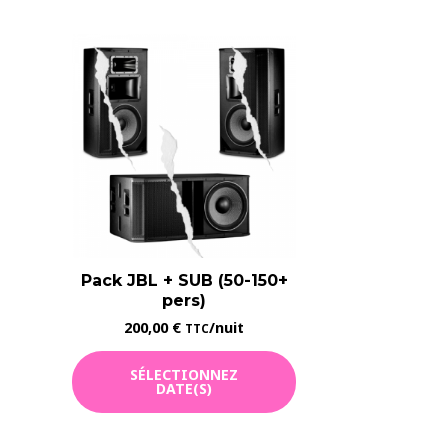
Pack JBL + SUB (50-150+
pers)
200,00
€
/nuit
TTC
SÉLECTIONNEZ
DATE(S)