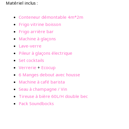
Matériel inclus :
Conteneur démontable 4m*2m
Frigo vitrine boisson
Frigo arrière bar
Machine à glaçons
Lave-verre
Pileur à glaçons électrique
Set cocktails
Verrerie
+
Ecocup
6 Manges debout avec housse
Machine à café barista
Seau à champagne / Vin
Tireuse à bière 60L/H double bec
Pack Soundbocks