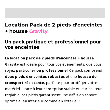
2
pieds
d'enceintes
Description
+
Location Pack de 2 pieds d’enceintes
housse
+ housse
Gravity
Un pack pratique et professionnel pour
vos enceintes
La
location pack de 2 pieds d’enceintes + housse
Gravity
est idéale pour tous vos événements, que vous
soyez
particulier ou professionnel
. Ce pack comprend
deux pieds d’enceintes robustes
et une
housse de
transport résistante
, parfaite pour protéger votre
matériel. Grâce à leur conception stable et leur hauteur
réglable, ces pieds garantissent une diffusion sonore
optimale, en intérieur comme en extérieur.