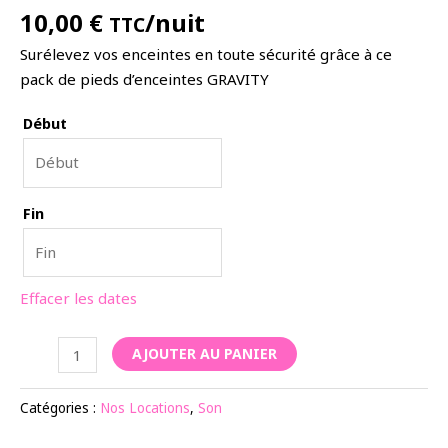
10,00
€
/nuit
TTC
Surélevez vos enceintes en toute sécurité grâce à ce
pack de pieds d’enceintes GRAVITY
Début
Fin
Effacer les dates
quantité
AJOUTER AU PANIER
de
Pack
Catégories :
Nos Locations
,
Son
de