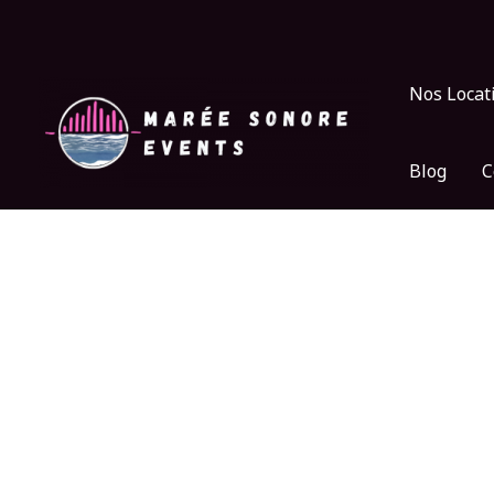
Aller
au
contenu
Nos Locat
Blog
C