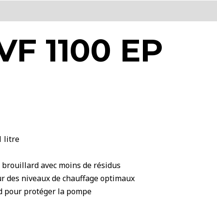
VF 1100 EP
 litre
e brouillard avec moins de résidus
ur des niveaux de chauffage optimaux
ard pour protéger la pompe