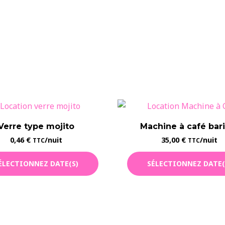
Verre type mojito
Machine à café bari
0,46
€
/nuit
35,00
€
/nuit
TTC
TTC
ÉLECTIONNEZ DATE(S)
SÉLECTIONNEZ DATE(