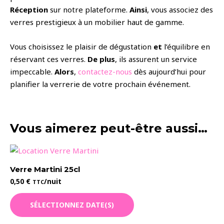
Réception
sur notre plateforme.
Ainsi
, vous associez des
verres prestigieux à un mobilier haut de gamme.
Vous choisissez le plaisir de dégustation
et
l’équilibre en
réservant ces verres.
De plus
, ils assurent un service
impeccable.
Alors
,
contactez-nous
dès aujourd’hui pour
planifier la verrerie de votre prochain événement.
Vous aimerez peut-être aussi…
Verre Martini 25cl
0,50
€
/nuit
TTC
SÉLECTIONNEZ DATE(S)