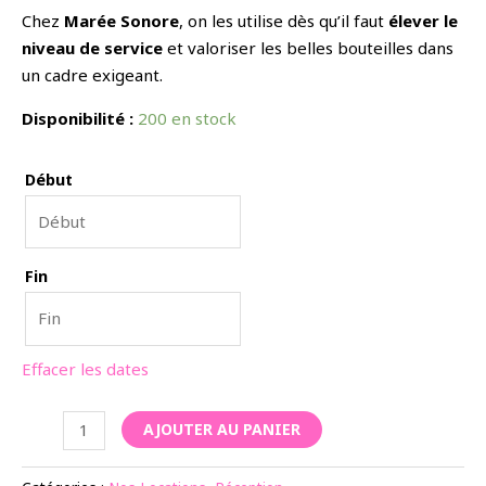
Chez
Marée Sonore
, on les utilise dès qu’il faut
élever le
niveau de service
et valoriser les belles bouteilles dans
un cadre exigeant.
Disponibilité :
200 en stock
Début
Fin
Effacer les dates
quantité
AJOUTER AU PANIER
de
Verre