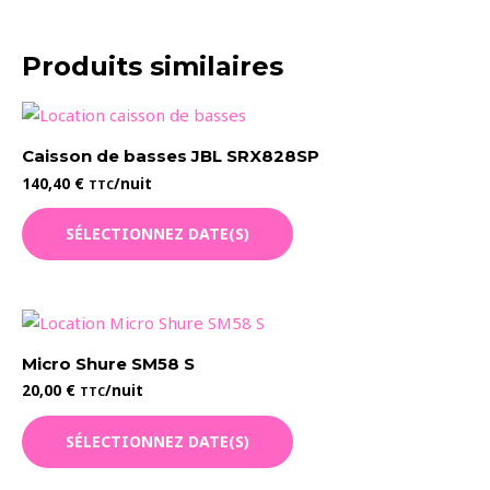
Produits similaires
Caisson de basses JBL SRX828SP
140,40
€
/nuit
TTC
SÉLECTIONNEZ DATE(S)
Micro Shure SM58 S
20,00
€
/nuit
TTC
SÉLECTIONNEZ DATE(S)