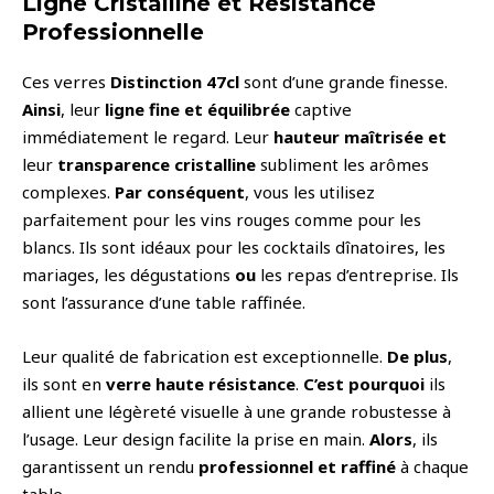
Ligne Cristalline et Résistance
Professionnelle
Ces verres
Distinction
47cl
sont d’une grande finesse.
Ainsi
, leur
ligne fine et équilibrée
captive
immédiatement le regard. Leur
hauteur maîtrisée
et
leur
transparence cristalline
subliment les arômes
complexes.
Par conséquent
, vous les utilisez
parfaitement pour les vins rouges comme pour les
blancs. Ils sont idéaux pour les cocktails dînatoires, les
mariages, les dégustations
ou
les repas d’entreprise. Ils
sont l’assurance d’une table raffinée.
Leur qualité de fabrication est exceptionnelle.
De plus
,
ils sont en
verre haute résistance
.
C’est pourquoi
ils
allient une légèreté visuelle à une grande robustesse à
l’usage. Leur design facilite la prise en main.
Alors
, ils
garantissent un rendu
professionnel et raffiné
à chaque