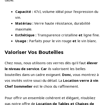
table.
Capacité :
47cl
, volume idéal pour l’expression du
vin.
Matériau :
Verre haute résistance, durabilité
maximale.
Esthétique :
Transparence cristalline
et
ligne fine.
Usage :
Parfaits pour le vin rouge
et
le vin blanc.
Valoriser Vos Bouteilles
Chez nous, nous utilisons ces verres dès qu’il faut
élever
le niveau de service
.
Car
ils valorisent les belles
bouteilles dans un cadre exigeant.
Donc
, vous montrez à
vos invités votre souci du détail. La
Location verre à vin
Chef Sommelier
est le choix du raffinement.
Pour offrir un ensemble cohérent et élégant, n’oubliez
pas notre offre de
Location de Tables et Chaises de