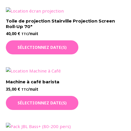
Toile de projection Stairville Projection Screen
Roll-Up 70″
40,00
€
/nuit
TTC
SÉLECTIONNEZ DATE(S)
Machine à café barista
35,00
€
/nuit
TTC
SÉLECTIONNEZ DATE(S)