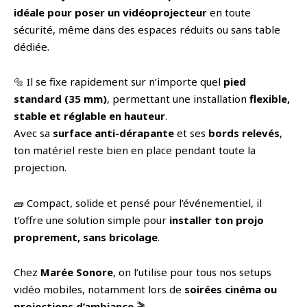
idéale pour poser un vidéoprojecteur
en toute
sécurité, même dans des espaces réduits ou sans table
dédiée.
🔩 Il se fixe rapidement sur n’importe quel
pied
standard (35 mm)
, permettant une installation
flexible,
stable et réglable en hauteur
.
Avec sa
surface anti-dérapante
et ses
bords relevés
,
ton matériel reste bien en place pendant toute la
projection.
🧱 Compact, solide et pensé pour l’événementiel, il
t’offre une solution simple pour
installer ton projo
proprement, sans bricolage
.
Chez
Marée Sonore
, on l’utilise pour tous nos setups
vidéo mobiles, notamment lors de
soirées cinéma ou
projections d’ambiance
🎬