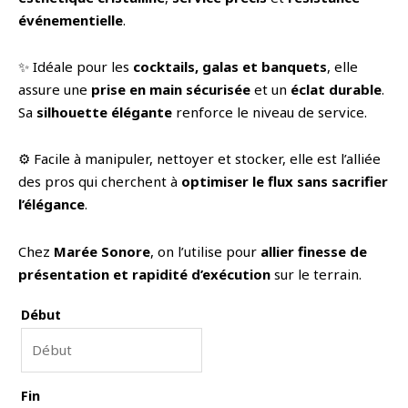
événementielle
.
✨ Idéale pour les
cocktails, galas et banquets
, elle
assure une
prise en main sécurisée
et un
éclat durable
.
Sa
silhouette élégante
renforce le niveau de service.
⚙️ Facile à manipuler, nettoyer et stocker, elle est l’alliée
des pros qui cherchent à
optimiser le flux sans sacrifier
l’élégance
.
Chez
Marée Sonore
, on l’utilise pour
allier finesse de
présentation et rapidité d’exécution
sur le terrain.
Début
Fin