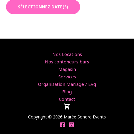
SÉLECTIONNEZ DATE(S)
Nos Locations
Nos conteneurs bars
Magasin
Services
Organisation Mariage / Evg
Blog
Contact
Copyright © 2026 Marée Sonore Events