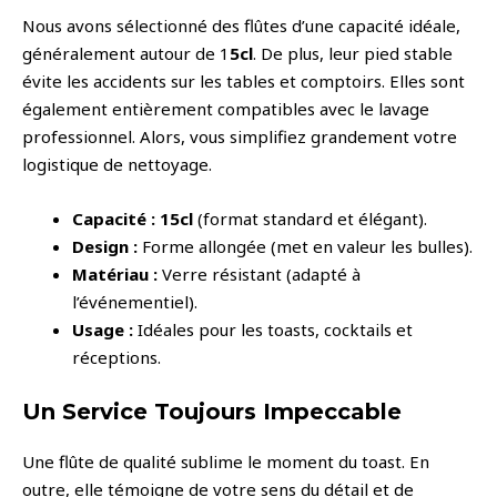
Nous avons sélectionné des flûtes d’une capacité idéale,
généralement autour de 1
5cl
. De plus, leur pied stable
évite les accidents sur les tables et comptoirs. Elles sont
également entièrement compatibles avec le lavage
professionnel. Alors, vous simplifiez grandement votre
logistique de nettoyage.
Capacité :
1
5
cl
(format standard et élégant).
Design :
Forme allongée (met en valeur les bulles).
Matériau :
Verre résistant (adapté à
l’événementiel).
Usage :
Idéales pour les toasts, cocktails et
réceptions.
Un Service Toujours Impeccable
Une flûte de qualité sublime le moment du toast. En
outre, elle témoigne de votre sens du détail et de